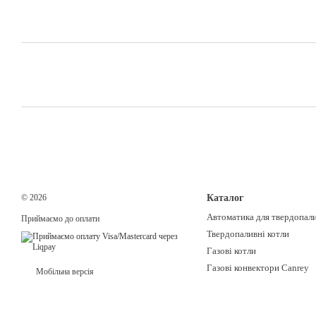
© 2026
Каталог
Автоматика для твердопали
Приймаємо до оплати
Твердопаливні котли
Газові котли
Газові конвектори Canrey
Мобільна версія