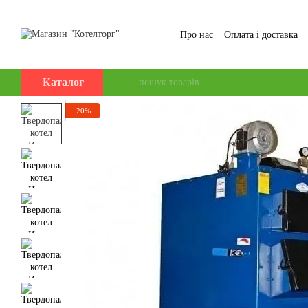
Перейти до основного контенту
Про нас
Оплата і доставка
Відгуки про магазин
Каталог
−20%