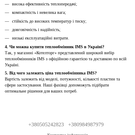
висока ефективність теплопередачі;
компактність і невелика вага;
стійкість до високих температур і тиску;
довговічність і надійність;
низькі експлуатаційні витрати.
4. Чи можна купити теплообмінник IMS в Україні?
Так, у магазині «Котелторг» представлений широкий вибір
теплообмінників IMS з офіційною гарантією та доставкою по всій
Україні.
5. Від чого залежить ціна теплообмінника IMS?
Вартість залежить від моделі, потужності, кількості пластин та
сфери застосування. Наші фахівці допоможуть підібрати
оптимальне рішення для ваших потреб.
+380505242823
+380984987979