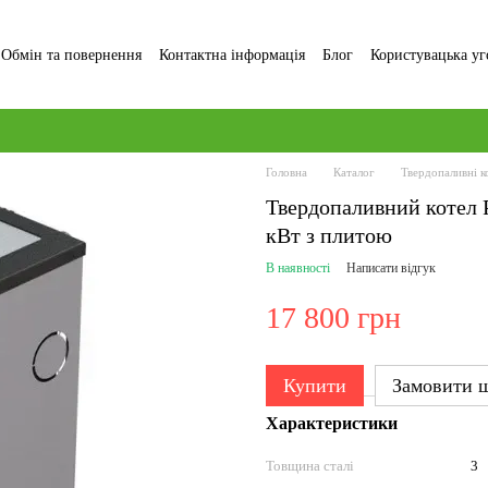
Обмін та повернення
Контактна інформація
Блог
Користувацька уг
Головна
Каталог
Твердопаливні к
Твердопаливний котел 
кВт з плитою
В наявності
Написати відгук
17 800 грн
Купити
Замовити 
Характеристики
Товщина сталі
3