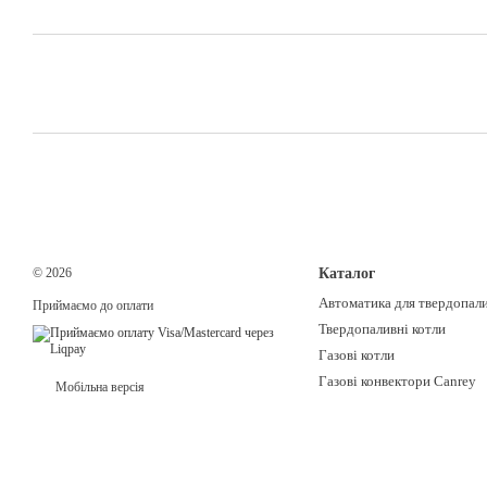
© 2026
Каталог
Автоматика для твердопали
Приймаємо до оплати
Твердопаливні котли
Газові котли
Газові конвектори Canrey
Мобільна версія