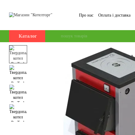
Перейти до основного контенту
Про нас
Оплата і доставка
Відгуки про магазин
Каталог