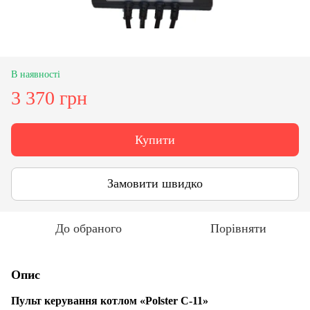
В наявності
3 370 грн
Купити
Замовити швидко
До обраного
Порівняти
Опис
Пульт керування котлом
«Polster C-11»