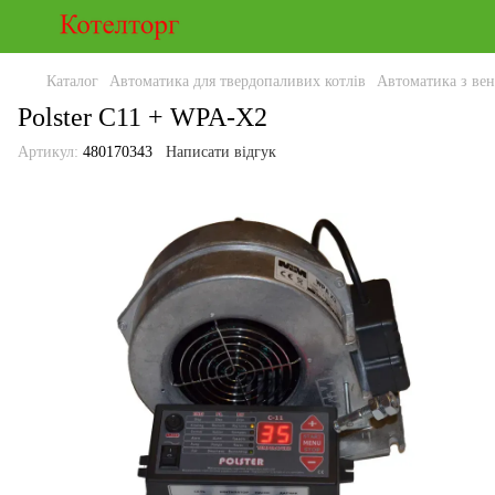
Каталог
Автоматика для твердопаливих котлів
Автоматика з вен
Polster C11 + WPA-X2
Артикул:
480170343
Написати відгук