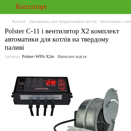
Каталог
Автоматика для твердопаливих котлів
Автоматика з вен
Polster C-11 і вентилятор X2 комплект
автоматики для котлів на твердому
паливі
Артикул:
Polster+WPA-X2m
Написати відгук