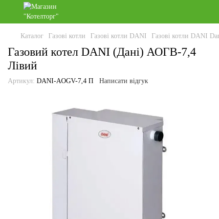
Каталог
Газові котли
Газові котли DANI
Газові котли DANI Da
Газовий котел DANI (Дані) АОГВ-7,4
Лівий
Артикул:
DANI-AOGV-7,4 П
Написати відгук