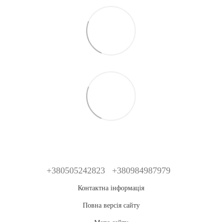
+380505242823
+380984987979
Контактна інформація
Повна версія сайту