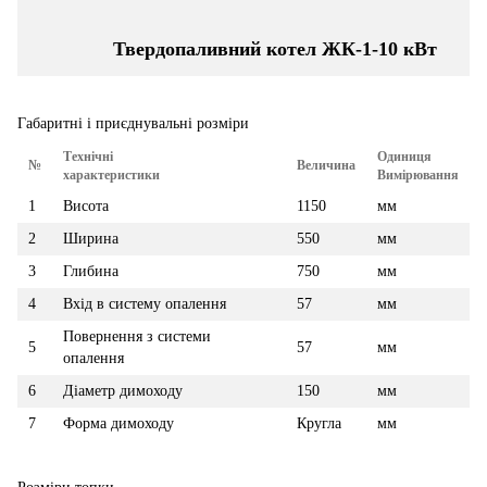
Твердопаливний котел ЖК-1-10 кВт
Габаритні і приєднувальні розміри
Технічні
Одиниця
№
Величина
характеристики
Вимірювання
1
Висота
1150
мм
2
Ширина
550
мм
3
Глибина
750
мм
4
Вхід в систему опалення
57
мм
Повернення з системи
5
57
мм
опалення
6
Діаметр димоходу
150
мм
7
Форма димоходу
Кругла
мм