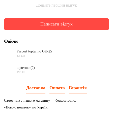
Додайте перший відгук
Написати відгук
Файли
Pasport toptermo GK-25
4.5 МБ
DOC
toptermo (2)
190 КБ
JPG
Доставка
Оплата
Гарантія
Самовивіз з нашого магазину — безкоштовно.
«Новою поштою» по Україні