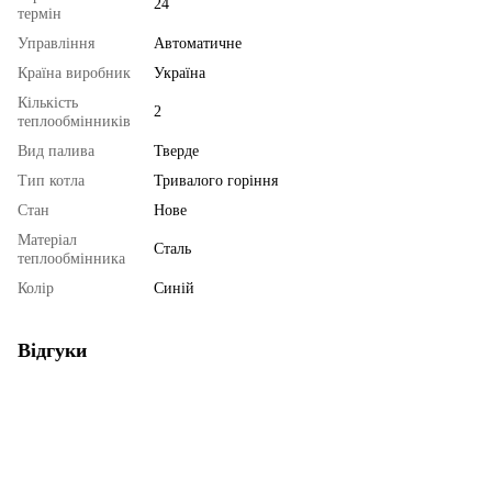
24
термін
Управління
Автоматичне
Країна виробник
Україна
Кількість
2
теплообмінників
Вид палива
Тверде
Тип котла
Тривалого горіння
Стан
Нове
Матеріал
Сталь
теплообмінника
Колір
Синій
Відгуки