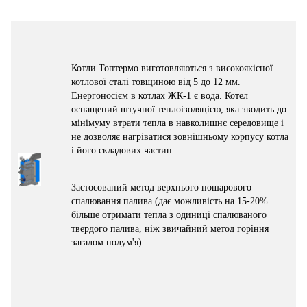
Котли Топтермо виготовляються з високоякісної
котлової сталі товщиною від 5 до 12 мм.
Енергоносієм в котлах ЖК-1 є вода. Котел
оснащений штучної теплоізоляцією, яка зводить до
мінімуму втрати тепла в навколишнє середовище і
не дозволяє нагріватися зовнішньому корпусу котла
і його складових частин.
Застосований метод верхнього пошарового
спалювання палива (дає можливість на 15-20%
більше отримати тепла з одиниці спалюваного
твердого палива, ніж звичайний метод горіння
загалом полум'я).