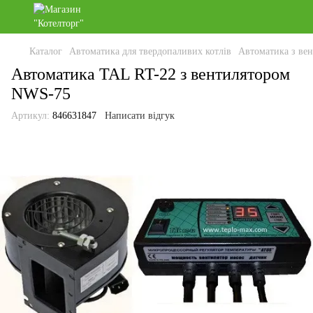
Каталог
Автоматика для твердопаливих котлів
Автоматика з вен
Автоматика TAL RT-22 з вентилятором
NWS-75
Артикул:
846631847
Написати відгук