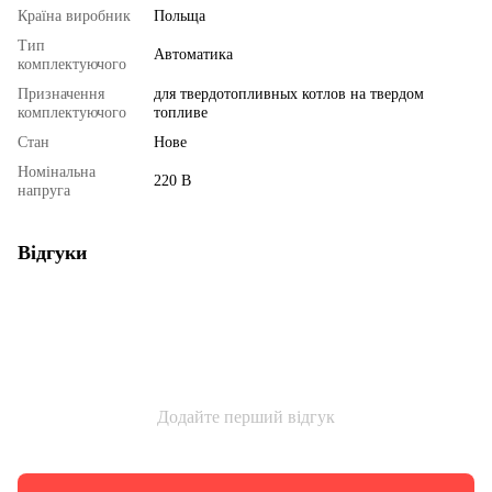
Країна виробник
Польща
Тип
Автоматика
комплектуючого
Призначення
для твердотопливных котлов на твердом
комплектуючого
топливе
Стан
Нове
Номінальна
220 В
напруга
Відгуки
Додайте перший відгук