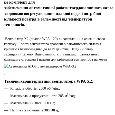
це комплект для
забезпечення автоматичної роботи твердопаливного котла
за допомогою регулювання плавної подачі потрібної
кількості повітря в залежності від температури
теплоносія.
Вентилятор X2 (аналог WPA-120) виготовлений з алюмінієвого
корпусу. Лопаті вентилятора зроблені з алюмінієвого сплаву і
кріпиться безпосередньо до валу двигуна. Вхідний отвір
захищений сіткою. Випускний отвір у вигляді прямокутного
фланцем з отворами і пазами для кріплення вентилятора на котел
.
Технічні характеристики вентилятора
WPA X2:
Кількість обертів: 2300 об./мін.;
3
Максимальна продуктивність: 285 м
/год;
Максимальний тиск: 360 Па;
Напруга живлення: 230В/50Гц;