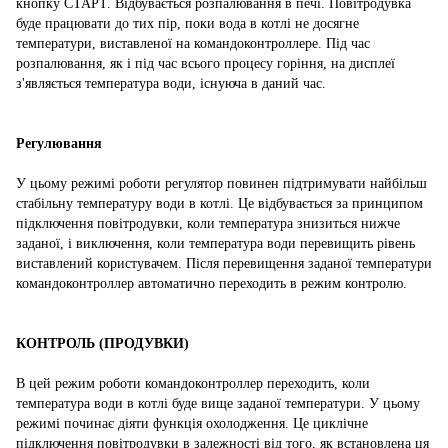
кнопку СТАРТ. Відбувається розпалювання в печі. Повітродувка
буде працювати до тих пір, поки вода в котлі не досягне
температури, виставленої на командоконтроллере. Під час
розпалювання, як і під час всього процесу горіння, на дисплеї
з'являється температура води, існуюча в даний час.
Регулювання
У цьому режимі роботи регулятор повинен підтримувати найбільш
стабільну температуру води в котлі. Це відбувається за принципом
підключення повітродувки, коли температура знизиться нижче
заданої, і виключення, коли температура води перевищить рівень
виставлений користувачем. Після перевищення заданої температури
командоконтроллер автоматично переходить в режим контролю.
КОНТРОЛЬ (ПРОДУВКИ)
В цей режим роботи командоконтроллер переходить, коли
температура води в котлі буде вище заданої температури. У цьому
режимі починає діяти функція охолодження. Це циклічне
підключення повітродувки в залежності від того, як встановлена ця