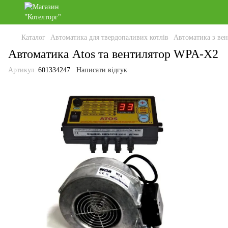
Каталог
Автоматика для твердопаливих котлів
Автоматика з вен
Автоматика Atos та вентилятор WPA-X2
Артикул:
601334247
Написати відгук