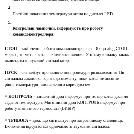
Постійні показання температури котла на дисплеї LED.
Контрольні лампочки, інформують про роботу
командоконтроллера:
СТОП –
закінчення роботи командоконтроллера. Якщо діод СТОП
моргає, значить в котлі закінчилося паливо. У цьому випадку також
включається звуковий сигналізатор.
ПУСК –
сигналізує про включення процедури розпалювання. Ця
сигнальна лампочка горить до моменту, поки котел не досягне
рівня температури, виставленого користувачем.
^ КОНТРОЛЬ –
запалений діод інформує про те, що котел досягло
заданої температури. Миготливий діод КОНТРОЛЬ інформує про
роботу кімнатного термостата (ВИБІР).
^ ТРИВОГА –
діод, що сигналізує про загрозливому становищі.
Включення відбувається одночасно зі звуковим сигналом.