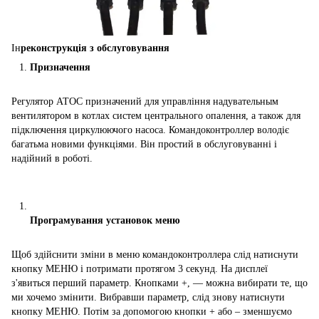
Ін
реконструкція з обслуговування
Призначення
Регулятор АТОС призначений для управління надувательным
вентилятором в котлах систем центрального опалення, а також для
підключення циркулюючого насоса. Командоконтроллер володіє
багатьма новими функціями. Він простий в обслуговуванні і
надійний в роботі.
Програмування установок меню
Щоб здійснити зміни в меню командоконтроллера слід натиснути
кнопку МЕНЮ і потримати протягом 3 секунд. На дисплеї
з'явиться перший параметр. Кнопками +, ― можна вибирати те, що
ми хочемо змінити. Вибравши параметр, слід знову натиснути
кнопку МЕНЮ. Потім за допомогою кнопки + або – зменшуємо