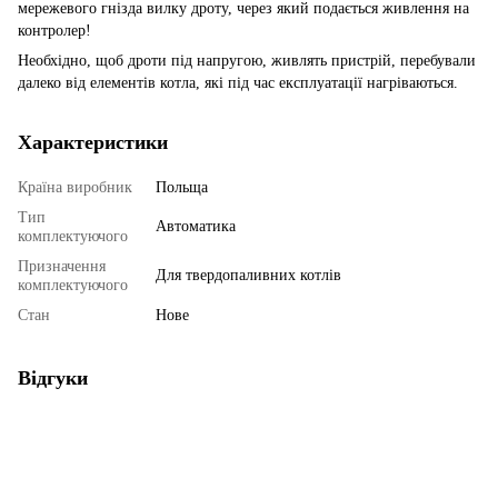
мережевого гнізда вилку дроту, через який подається живлення на
контролер!
Необхідно, щоб дроти під напругою, живлять пристрій, перебували
далеко від елементів котла, які під час експлуатації нагріваються.
Характеристики
Країна виробник
Польща
Тип
Автоматика
комплектуючого
Призначення
Для твердопаливних котлів
комплектуючого
Стан
Нове
Відгуки