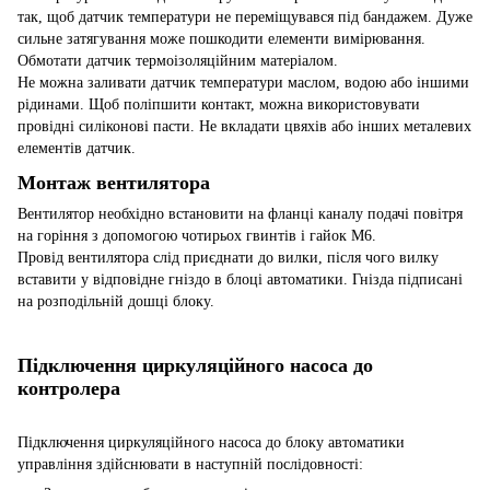
так, щоб датчик температури не переміщувався під бандажем. Дуже
сильне затягування може пошкодити елементи вимірювання.
Обмотати датчик термоізоляційним матеріалом.
Не можна заливати датчик температури маслом, водою або іншими
рідинами. Щоб поліпшити контакт, можна використовувати
провідні силіконові пасти. Не вкладати цвяхів або інших металевих
елементів датчик.
Монтаж вентилятора
Вентилятор необхідно встановити на фланці каналу подачі повітря
на горіння з допомогою чотирьох гвинтів і гайок М6.
Провід вентилятора слід приєднати до вилки, після чого вилку
вставити у відповідне гніздо в блоці автоматики. Гнізда підписані
на розподільній дошці блоку.
Підключення циркуляційного насоса до
контролера
Підключення циркуляційного насоса до блоку автоматики
управління здійснювати в наступній послідовності: