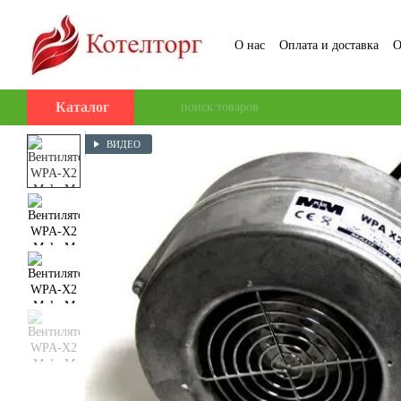
Перейти к основному контенту
О нас
Оплата и доставка
О
Пользовательское соглаше
Каталог
ВИДЕО