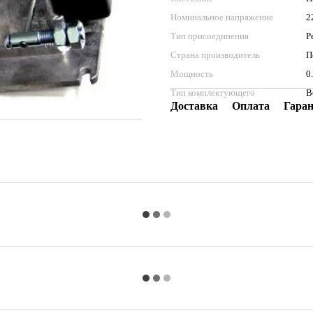
Номинальное напряжение
2
Тип присоединения
Р
Страна производитель
П
Мощность
0
Тип комплектующего
В
Доставка
Оплата
Гара