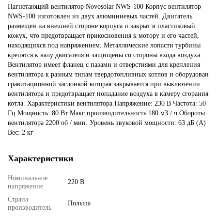
Нагнетающий вентилятор Novosolar NWS-100 Корпус вентилятор
NWS-100 изготовлен из двух алюминиевых частей. Двигатель
размещен на внешней стороне корпуса и закрыт в пластиковый
кожух, что предотвращает прикосновения к мотору и его частей,
находящихся под напряжением. Металлические лопасти турбины
крепятся к валу двигателя и защищены со стороны входа воздуха.
Вентилятор имеет фланец с пазами и отверстиями для крепления
вентилятора к разным типам твердотопливных котлов и оборудован
гравитационной заслонкой которая закрывается при выключении
вентилятора и предотвращает попадание воздуха в камеру сгорания
котла. Характеристики вентилятора Напряжение: 230 В Частота: 50
Гц Мощность: 80 Вт Макс.производительность 180 м3 / ч Обороты
вентилятора 2200 об / мин. Уровень звуковой мощности: 63 дБ (А)
Вес: 2 кг
Характеристики
Номинальное
220 В
напряжение
Страна
Польша
производитель