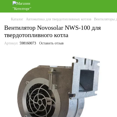
Каталог
Автоматика для твердотопливных котлов
Вентиляторы 
Вентилятор Novosolar NWS-100 для
твердотопливного котла
Артикул:
598160073
Оставить отзыв