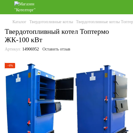
Каталог
Твердотопливные котлы
Твердотопливные котлы Топте
Твердотопливный котел Топтермо
ЖК-100 кВт
Артикул:
14906952
Оставить отзыв
−6%