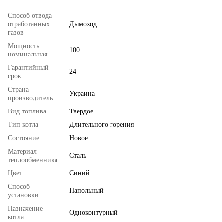
Способ отвода
отработанных
Дымоход
газов
Мощность
100
номинальная
Гарантийный
24
срок
Страна
Украина
производитель
Вид топлива
Твердое
Тип котла
Длительного горения
Состояние
Новое
Материал
Сталь
теплообменника
Цвет
Синий
Способ
Напольный
установки
Назначение
Одноконтурный
котла