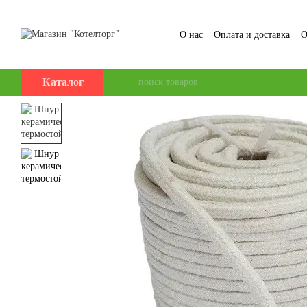
Перейти к основному контенту
О нас
Оплата и доставка
О
Пользовательское соглаше
Каталог