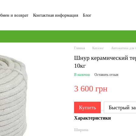
бмен и возврат
Контактная информация
Блог
ние и Политика конфиденциальности
Отзывы о магазине
Главная
Каталог
Автоматика для 
Шнур керамический те
10кг
В наличии
Оставить отзыв
3 600 грн
Купить
Быстрый за
Характеристики
Ширина