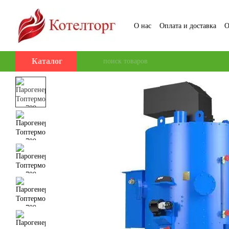
Перейти к основному контенту
О нас
Оплата и доставка
О
Пользовательское соглаше
Каталог