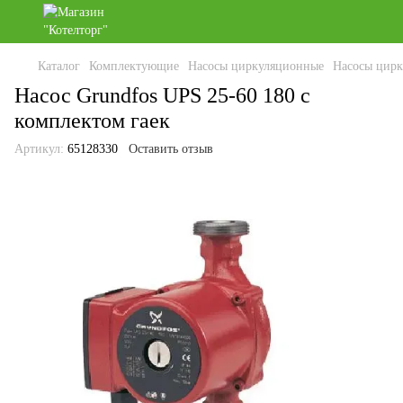
Каталог
Комплектующие
Насосы циркуляционные
Насосы цирк
Насос Grundfos UPS 25-60 180 с
комплектом гаек
Артикул:
65128330
Оставить отзыв