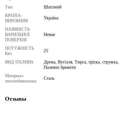
Тип
Шахтний
КРАЇНА-
Україна
ВИРОБНИК
НАЯВНІСТЬ
ВАРИЛЬНОЇ
Немає
ПОВЕРХНІ
ПОТУЖНІСТЬ
25
Квт
ВИД ПАЛИВА
Дрова, Вугілля, Тирса, тріска, стружка,
Паливні брикети
Материал
Сталь
теплообменника
Отзывы