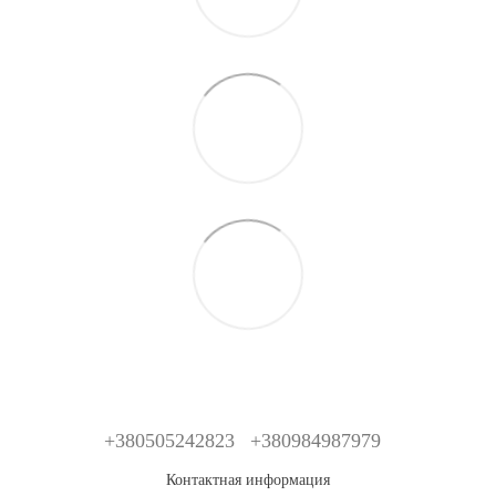
+380505242823
+380984987979
Контактная информация