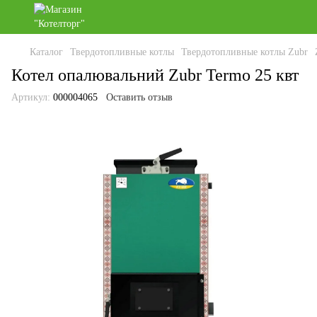
Каталог
Твердотопливные котлы
Твердотопливные котлы Zubr
Котел опалювальний Zubr Termo 25 квт
Артикул:
000004065
Оставить отзыв