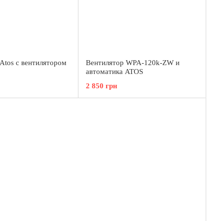
Atos c вентилятором
Вентилятор WPA-120k-ZW и
автоматика ATOS
2 850 грн