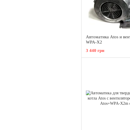
Автоматика Atos и вен
WPA-X2
3 440 грн