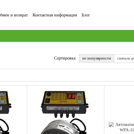
бмен и возврат
Контактная информация
Блог
ние и Политика конфиденциальности
Отзывы о магазине
по популярности
сначала д
Сортировка: