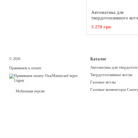
Автоматика для
твердотопливного котл
вентилятором WPA-X2
3 270 грн
© 2026
Каталог
Автоматика для твердотоп
Принимаем к оплате
Твердотопливные котлы
Газовые котлы
Газовые конвекторы Canre
Мобильная версия