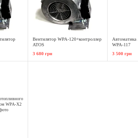
тилятор
Вентилятор WPA-120+контроллер
Автоматика 
ATOS
WPA-117
3 680 грн
3 500 грн